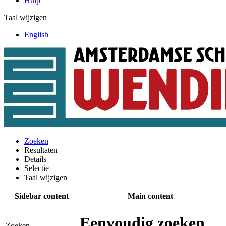
Hulp
Taal wijzigen
English
Zoeken
Resultaten
Details
Selectie
Taal wijzigen
Sidebar content
Main content
Eenvoudig zoeken
Zoeken